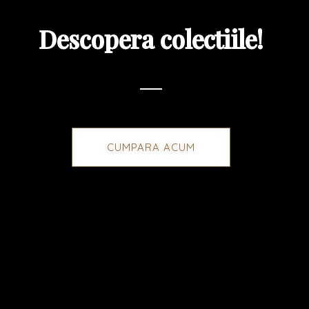
Descopera colectiile!
CUMPARA ACUM