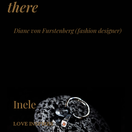
there
Diane von Furstenberg (fashion designer)
Inele
LOVE INSPIRES