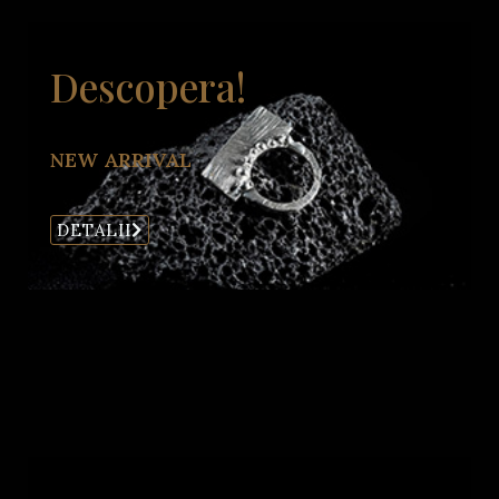
Descopera!
NEW ARRIVAL
DETALII