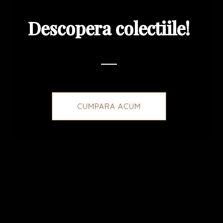
Descopera colectiile!
CUMPARA ACUM