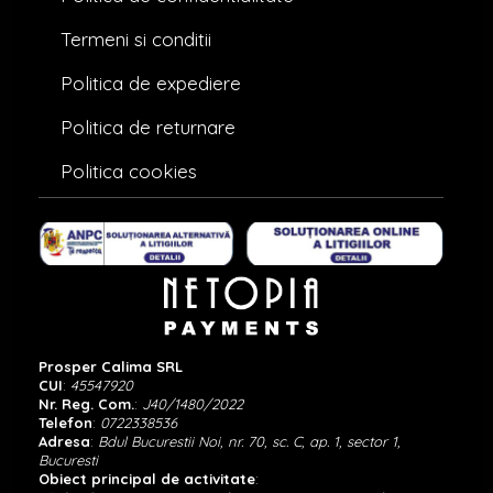
Termeni si conditii
Politica de expediere
Politica de returnare
Politica cookies
Prosper Calima SRL
CUI
:
45547920
Nr. Reg. Com.
:
J40/1480/2022
Telefon
:
0722338536
Adresa
:
Bdul Bucurestii Noi, nr. 70, sc. C, ap. 1, sector 1,
Bucuresti
Obiect principal de activitate
: