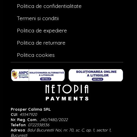
Politica de confidentialitate
Termeni si conditii
Politica de expediere
Politica de returnare
Politica cookies
Prosper Calima SRL
CUI
:
45547920
Nr. Reg. Com.
:
J40/1480/2022
Telefon
:
0722338536
Adresa
:
Bdul Bucurestii Noi, nr. 70, sc. C, ap. 1, sector 1,
Bucuresti