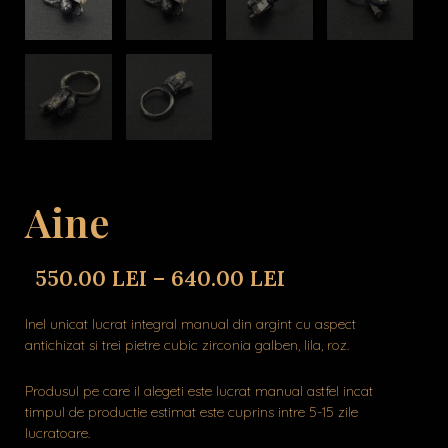
Aine
550.00
LEI
–
640.00
LEI
Inel unicat lucrat integral manual din argint cu aspect
antichizat si trei pietre cubic zirconia galben, lila, roz.
Produsul pe care il alegeti este lucrat manual astfel incat
timpul de productie estimat este cuprins intre 5-15 zile
lucratoare.