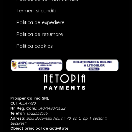
Termeni si conditii
Politica de expediere
Politica de returnare
Politica cookies
Prosper Calima SRL
CUI
:
45547920
Nr. Reg. Com.
:
J40/1480/2022
Telefon
:
0722338536
Adresa
:
Bdul Bucurestii Noi, nr. 70, sc. C, ap. 1, sector 1,
Bucuresti
Obiect principal de activitate
: