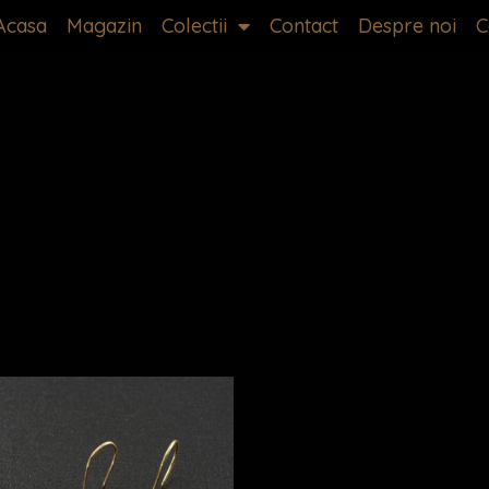
Acasa
Magazin
Colectii
Contact
Despre noi
C
Acest
produs
are