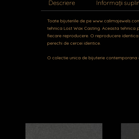
Descriere
Informații supl
Toate bijuteriile de pe www.calimajewels.com
tehnica Lost Wax Casting. Aceasta tehnica p
fiecare reproducere. O reproducere identica a 
perechi de cercei identice.
O colectie unica de bijuterie contemporana 