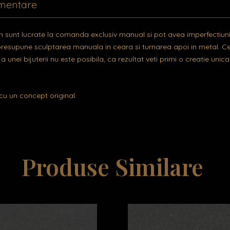
imentare
 sunt lucrate la comanda exclusiv manual si pot avea imperfectiuni
resupune sculptarea manuala in ceara si turnarea apoi in metal. Ce
unei bijuterii nu este posibila, ca rezultat veti primi o creatie uni
cu un concept original.
Produse Similare