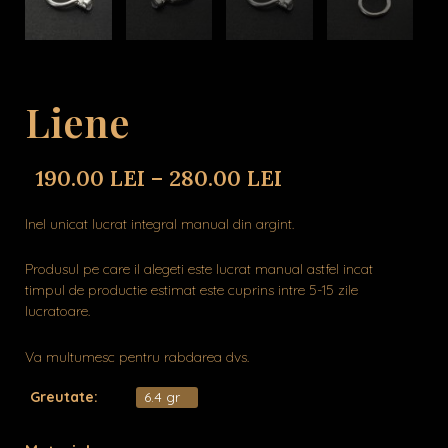
Liene
190.00
LEI
–
280.00
LEI
Inel unicat lucrat integral manual din argint.
Produsul pe care il alegeti este lucrat manual astfel incat
timpul de productie estimat este cuprins intre 5-15 zile
lucratoare.
Va multumesc pentru rabdarea dvs.
Greutate:
6.4 gr