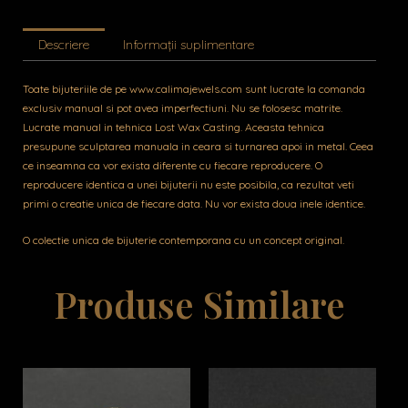
Descriere
Informații suplimentare
Toate bijuteriile de pe www.calimajewels.com sunt lucrate la comanda
exclusiv manual si pot avea imperfectiuni. Nu se folosesc matrite.
Lucrate manual in tehnica Lost Wax Casting. Aceasta tehnica
presupune sculptarea manuala in ceara si turnarea apoi in metal. Ceea
ce inseamna ca vor exista diferente cu fiecare reproducere. O
reproducere identica a unei bijuterii nu este posibila, ca rezultat veti
primi o creatie unica de fiecare data. Nu vor exista doua inele identice.
O colectie unica de bijuterie contemporana cu un concept original.
Produse Similare