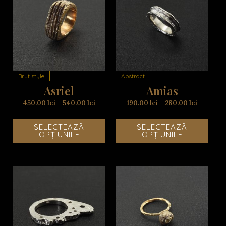
Acest
Aces
produs
prod
are
are
mai
mai
multe
mult
variații.
variaț
Opțiunile
Opțiu
Brut style
Abstract
pot
pot
Asriel
Amias
fi
fi
alese
alese
450.00
lei
–
540.00
lei
190.00
lei
–
280.00
lei
în
în
pagina
pagi
SELECTEAZĂ
SELECTEAZĂ
produsului.
produ
OPȚIUNILE
OPȚIUNILE
Acest
Aces
produs
prod
are
are
mai
mai